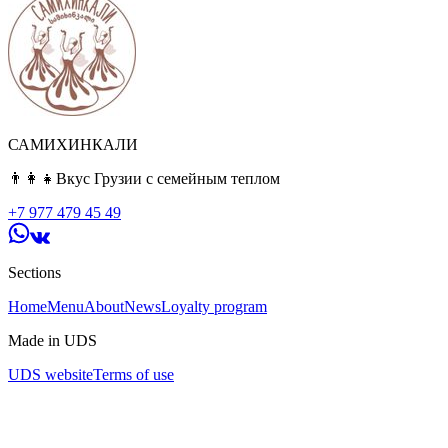
САМИХИНКАЛИ
👨‍👩‍👧Вкус Грузии с семейным теплом
+7 977 479 45 49
Sections
Home
Menu
About
News
Loyalty program
Made in UDS
UDS website
Terms of use