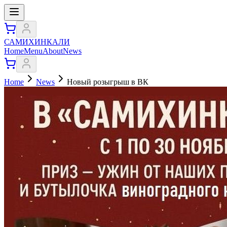
САМИХИНКАЛИ
Home
Menu
About
News
Home
News
Новый розыгрыш в ВК