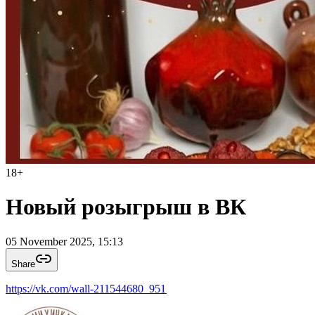
18
+
Новый розыгрыш в ВК
05 November 2025, 15:13
Share
https://vk.com/wall-211544680_951