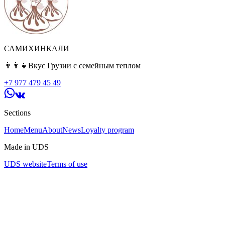
САМИХИНКАЛИ
👨‍👩‍👧Вкус Грузии с семейным теплом
+7 977 479 45 49
Sections
Home
Menu
About
News
Loyalty program
Made in UDS
UDS website
Terms of use