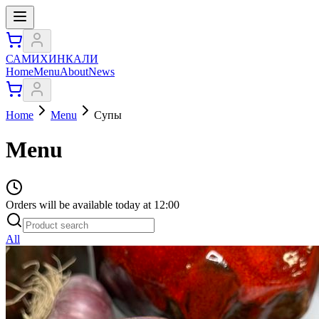
САМИХИНКАЛИ
Home
Menu
About
News
Home
Menu
Супы
Menu
Orders will be available today at 12:00
All