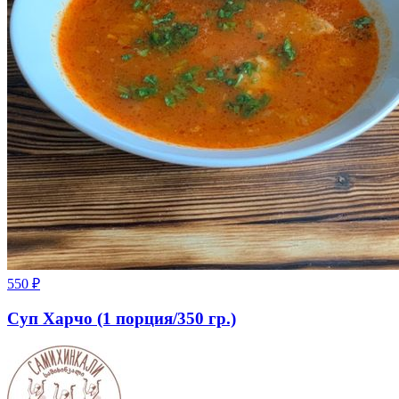
550
₽
Суп Харчо (1 порция/350 гр.)